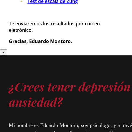
Test de escala de Zung
Te enviaremos los resultados por correo
eletrónico.
Gracias,
Eduardo Montoro.
×
¿Crees tener depresión
ansiedad?
Mi nombre es Eduardo Montoro, soy psicólogo, y a travé