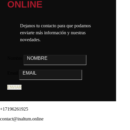
ONLINE
Dejanos tu contacto para que podamos
enviarte más información y nuestras
novedades.
Nombre
Email
ENVIAR
+17196261925
contact@inaltum.online