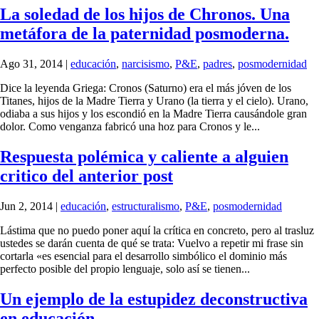
La soledad de los hijos de Chronos. Una
metáfora de la paternidad posmoderna.
Ago 31, 2014
|
educación
,
narcisismo
,
P&E
,
padres
,
posmodernidad
Dice la leyenda Griega: Cronos (Saturno) era el más jóven de los
Titanes, hijos de la Madre Tierra y Urano (la tierra y el cielo). Urano,
odiaba a sus hijos y los escondió en la Madre Tierra causándole gran
dolor. Como venganza fabricó una hoz para Cronos y le...
Respuesta polémica y caliente a alguien
critico del anterior post
Jun 2, 2014
|
educación
,
estructuralismo
,
P&E
,
posmodernidad
Lástima que no puedo poner aquí la crítica en concreto, pero al trasluz
ustedes se darán cuenta de qué se trata: Vuelvo a repetir mi frase sin
cortarla «es esencial para el desarrollo simbólico el dominio más
perfecto posible del propio lenguaje, solo así se tienen...
Un ejemplo de la estupidez deconstructiva
en educación