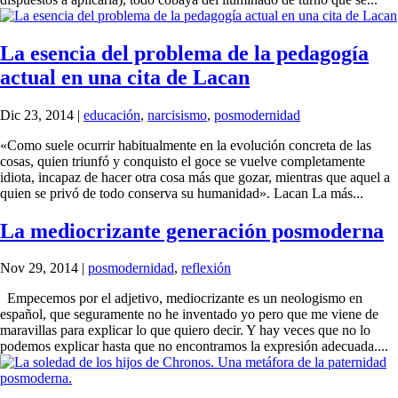
La esencia del problema de la pedagogía
actual en una cita de Lacan
Dic 23, 2014
|
educación
,
narcisismo
,
posmodernidad
«Como suele ocurrir habitualmente en la evolución concreta de las
cosas, quien triunfó y conquisto el goce se vuelve completamente
idiota, incapaz de hacer otra cosa más que gozar, mientras que aquel a
quien se privó de todo conserva su humanidad». Lacan La más...
La mediocrizante generación posmoderna
Nov 29, 2014
|
posmodernidad
,
reflexión
Empecemos por el adjetivo, mediocrizante es un neologismo en
español, que seguramente no he inventado yo pero que me viene de
maravillas para explicar lo que quiero decir. Y hay veces que no lo
podemos explicar hasta que no encontramos la expresión adecuada....