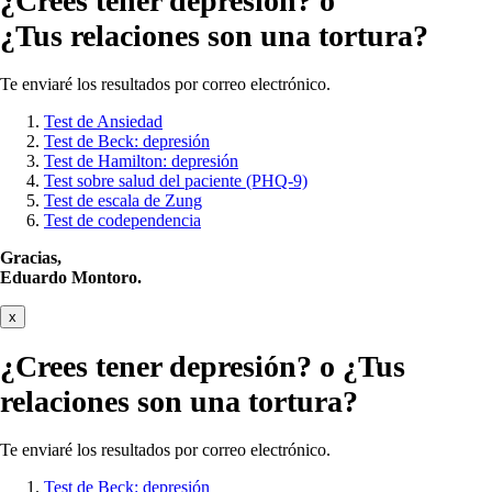
¿Crees tener
depresión?
o
¿Tus relaciones son una tortura?
Te enviaré los resultados por correo electrónico.
Test de Ansiedad
Test de Beck: depresión
Test de Hamilton: depresión
Test sobre salud del paciente (PHQ-9)
Test de escala de Zung
Test de codependencia
Gracias,
Eduardo Montoro.
x
¿Crees tener
depresión?
o ¿Tus
relaciones son una tortura?
Te enviaré los resultados por correo electrónico.
Test de Beck: depresión