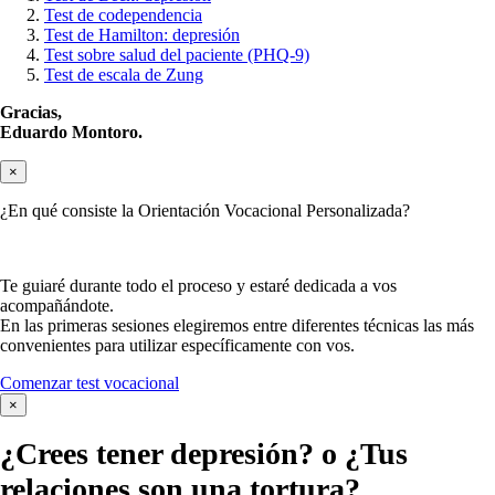
Test de codependencia
Test de Hamilton: depresión
Test sobre salud del paciente (PHQ-9)
Test de escala de Zung
Gracias,
Eduardo Montoro.
×
¿En qué consiste la Orientación Vocacional Personalizada?
Te guiaré durante todo el proceso y estaré dedicada a vos
acompañándote.
En las primeras sesiones elegiremos entre diferentes técnicas las más
convenientes para utilizar específicamente con vos.
Comenzar test vocacional
×
¿Crees tener
depresión?
o ¿Tus
relaciones son una tortura?