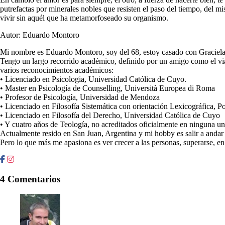
putrefactas por minerales nobles que resisten el paso del tiempo, del 
vivir sin aquél que ha metamorfoseado su organismo.
Autor: Eduardo Montoro
Mi nombre es Eduardo Montoro, soy del 68, estoy casado con Graciela
Tengo un largo recorrido académico, definido por un amigo como el viaj
varios reconocimientos académicos:
• Licenciado en Psicologia, Universidad Católica de Cuyo.
• Master en Psicología de Counselling, Università Europea di Roma
• Profesor de Psicología, Universidad de Mendoza
• Licenciado en Filosofía Sistemática con orientación Lexicográfica, Po
• Licenciado en Filosofía del Derecho, Universidad Católica de Cuyo
• Y cuatro años de Teología, no acreditados oficialmente en ninguna un
Actualmente resido en San Juan, Argentina y mi hobby es salir a andar 
Pero lo que más me apasiona es ver crecer a las personas, superarse, en 
4 Comentarios