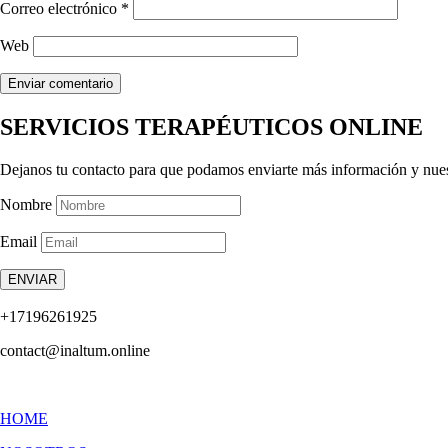
Correo electrónico
*
Web
SERVICIOS TERAPÉUTICOS ONLINE
Dejanos tu contacto para que podamos enviarte más información y nue
Nombre
Email
ENVIAR
+17196261925
contact@inaltum.online
HOME