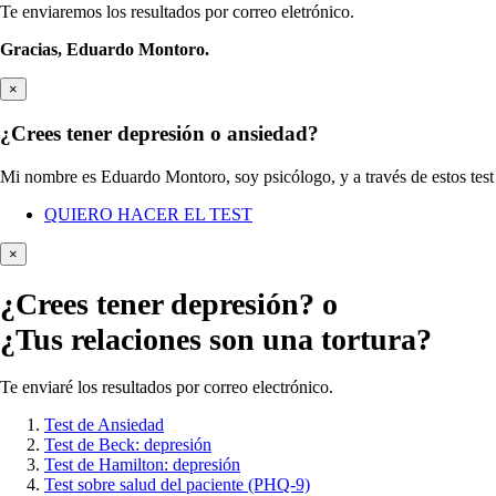
Te enviaremos los resultados por correo eletrónico.
Gracias,
Eduardo Montoro.
×
¿Crees tener depresión o ansiedad?
Mi nombre es Eduardo Montoro, soy psicólogo, y a través de estos test 
QUIERO HACER EL TEST
×
¿Crees tener
depresión?
o
¿Tus relaciones son una tortura?
Te enviaré los resultados por correo electrónico.
Test de Ansiedad
Test de Beck: depresión
Test de Hamilton: depresión
Test sobre salud del paciente (PHQ-9)