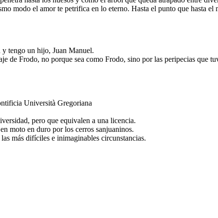
mismo modo el amor te petrifica en lo eterno. Hasta el punto que hasta 
 y tengo un hijo, Juan Manuel.
e de Frodo, no porque sea como Frodo, sino por las peripecias que tuve
ntificia Università Gregoriana
iversidad, pero que equivalen a una licencia.
en moto en duro por los cerros sanjuaninos.
las más difíciles e inimaginables circunstancias.