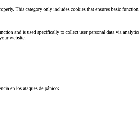
roperly. This category only includes cookies that ensures basic functiona
nction and is used specifically to collect user personal data via analyt
 your website.
encia en los ataques de pánico: