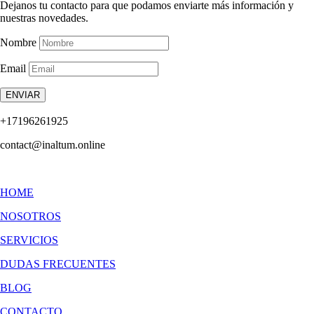
Dejanos tu contacto para que podamos enviarte más información y
nuestras novedades.
Nombre
Email
ENVIAR
+17196261925
contact@inaltum.online
HOME
NOSOTROS
SERVICIOS
DUDAS FRECUENTES
BLOG
CONTACTO