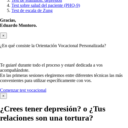
Test de Hamilton: depresión
Test sobre salud del paciente (PHQ-9)
Test de escala de Zung
Gracias,
Eduardo Montoro.
×
¿En qué consiste la Orientación Vocacional Personalizada?
Te guiaré durante todo el proceso y estaré dedicada a vos
acompañándote.
En las primeras sesiones elegiremos entre diferentes técnicas las más
convenientes para utilizar específicamente con vos.
Comenzar test vocacional
×
¿Crees tener
depresión?
o ¿Tus
relaciones son una tortura?