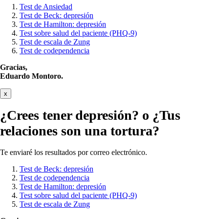
Test de Ansiedad
Test de Beck: depresión
Test de Hamilton: depresión
Test sobre salud del paciente (PHQ-9)
Test de escala de Zung
Test de codependencia
Gracias,
Eduardo Montoro.
x
¿Crees tener
depresión?
o ¿Tus
relaciones son una tortura?
Te enviaré los resultados por correo electrónico.
Test de Beck: depresión
Test de codependencia
Test de Hamilton: depresión
Test sobre salud del paciente (PHQ-9)
Test de escala de Zung