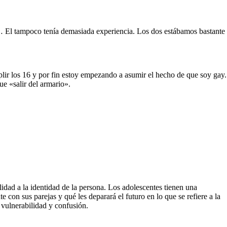
r… El tampoco tenía demasiada experiencia. Los dos estábamos bastante
lir los 16 y por fin estoy empezando a asumir el hecho de que soy gay.
ue «salir del armario».
lidad a la identidad de la persona. Los adolescentes tienen una
 con sus parejas y qué les deparará el futuro en lo que se refiere a la
 vulnerabilidad y confusión.