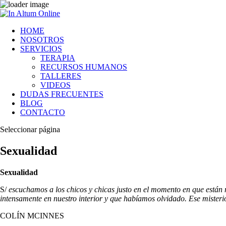
HOME
NOSOTROS
SERVICIOS
TERAPIA
RECURSOS HUMANOS
TALLERES
VIDEOS
DUDAS FRECUENTES
BLOG
CONTACTO
Seleccionar página
Sexualidad
Sexualidad
S/
escuchamos a los chicos y chicas justo en el momento en que están
intensamente en nuestro interior y que habíamos olvidado. Ese miste­ri
COLÍN MCINNES