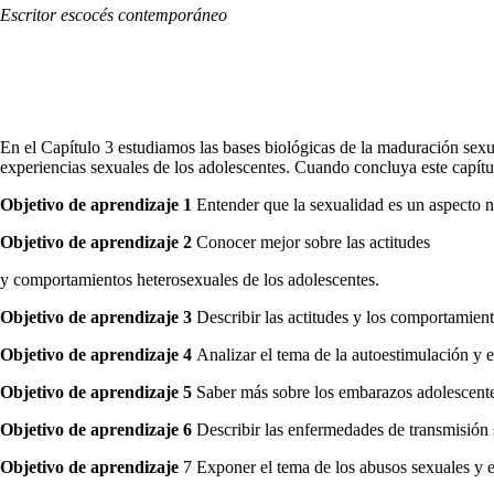
Escritor escocés contemporáneo
En el Capítulo 3 estudia­mos las bases biológicas de la maduración sexu
experiencias sexuales de los adolescentes. Cuando concluya este capítul
Objetivo de aprendizaje 1
Entender que la sexualidad es un aspecto no
Objetivo de aprendizaje 2
Conocer mejor sobre las actitudes
y comportamientos heterosexuales de los adolescentes.
Objetivo de aprendizaje 3
Describir las actitudes y los com­portamie
Objetivo de aprendizaje 4
Analizar el tema de la autoestimu­lación y 
Objetivo de aprendizaje 5
Saber más sobre los embarazos ado­lescent
Objetivo de aprendizaje 6
Describir las enfermedades de transmisión 
Objetivo de aprendizaje
7 Exponer el tema de los abusos se­xuales y e