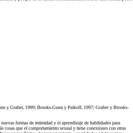
-Gunn y Graber, 1999; Brooks-Gunn y Paikoff, 1997; Graber y Brooks-
e nuevas formas de intimidad y el aprendizaje de habilidades para
más cosas que el comportamien­to sexual y tiene conexiones con otras