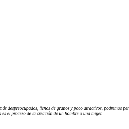
 más despreocupados, llenos de granos y poco atractivos, podremos pen
o es el proceso de la creación de un hombre o una mujer.