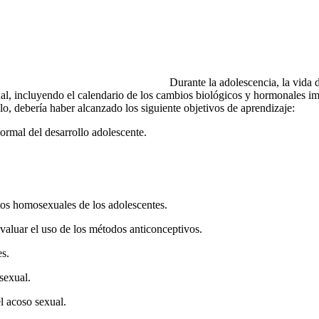
Durante la adolescencia, la vida 
al, incluyendo el calendario de los cambios biológicos y hormonales imp
o, de­bería haber alcanzado los siguiente objetivos de aprendizaje:
rmal del desarrollo ado­lescente.
ntos homosexuales de los adolescentes.
evaluar el uso de los mé­todos anticonceptivos.
es.
sexual.
l acoso sexual.