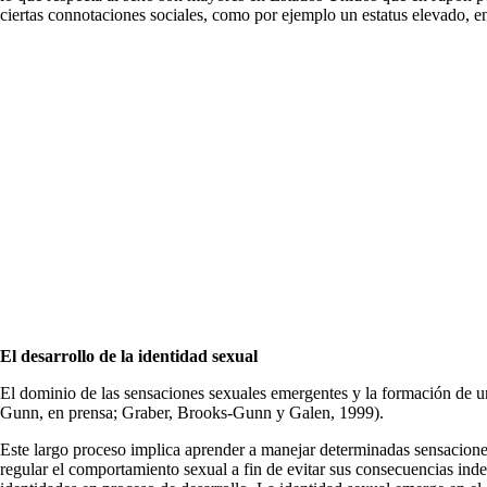
ciertas connotacio­nes sociales, como por ejemplo un estatus elevado,
El desarrollo de la identidad sexual
El dominio de las sensaciones sexuales emergentes y la formación de 
Gunn, en prensa; Graber, Brooks-Gunn y Galen, 1999).
Este largo proceso implica aprender a manejar deter­minadas sensaciones
regular el comportamiento sexual a fin de evitar sus consecuen­cias in