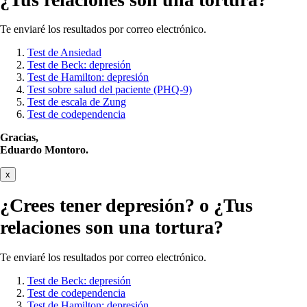
Te enviaré los resultados por correo electrónico.
Test de Ansiedad
Test de Beck: depresión
Test de Hamilton: depresión
Test sobre salud del paciente (PHQ-9)
Test de escala de Zung
Test de codependencia
Gracias,
Eduardo Montoro.
x
¿Crees tener
depresión?
o ¿Tus
relaciones son una tortura?
Te enviaré los resultados por correo electrónico.
Test de Beck: depresión
Test de codependencia
Test de Hamilton: depresión