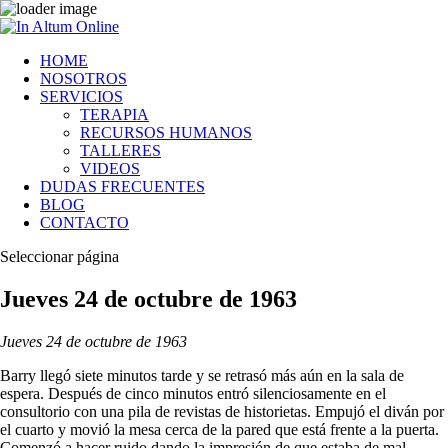
HOME
NOSOTROS
SERVICIOS
TERAPIA
RECURSOS HUMANOS
TALLERES
VIDEOS
DUDAS FRECUENTES
BLOG
CONTACTO
Seleccionar página
Jueves 24 de octubre de 1963
Jueves 24 de octubre de 1963
Barry llegó siete minutos tarde y se retrasó más aún en la sala de
espera. Después de cinco minutos entró silenciosamente en el
consultorio con una pila de revistas de historietas. Empujó el diván por
el cuarto y movió la mesa cerca de la pared que está frente a la puerta.
Comenzó a hacer ruido dando la impresión de que estaba de mal