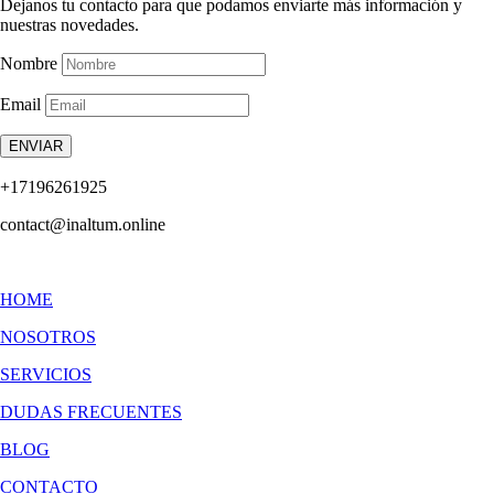
Dejanos tu contacto para que podamos enviarte más información y
nuestras novedades.
Nombre
Email
ENVIAR
+17196261925
contact@inaltum.online
HOME
NOSOTROS
SERVICIOS
DUDAS FRECUENTES
BLOG
CONTACTO