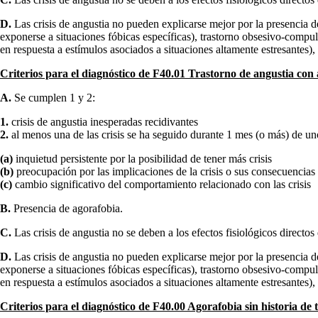
D.
Las crisis de angustia no pueden explicarse mejor por la presencia de 
exponerse a situaciones fóbicas específicas), trastorno obsesivo-compuls
en respuesta a estímulos asociados a situaciones altamente estresantes), o
Criterios para el diagnóstico de F40.01 Trastorno de angustia con
A.
Se cumplen 1 y 2:
1.
crisis de angustia inesperadas recidivantes
2.
al menos una de las crisis se ha seguido durante 1 mes (o más) de uno
(a)
inquietud persistente por la posibilidad de tener más crisis
(b)
preocupación por las implicaciones de la crisis o sus consecuencias (
(c)
cambio significativo del comportamiento relacionado con las crisis
B.
Presencia de agorafobia.
C.
Las crisis de angustia no se deben a los efectos fisiológicos directos
D.
Las crisis de angustia no pueden explicarse mejor por la presencia de 
exponerse a situaciones fóbicas específicas), trastorno obsesivo-compuls
en respuesta a estímulos asociados a situaciones altamente estresantes), o
Criterios para el diagnóstico de F40.00 Agorafobia sin historia de 