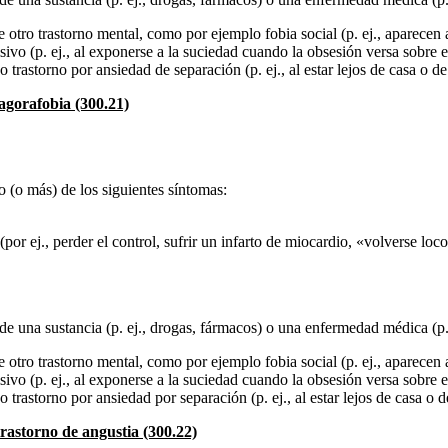
otro trastorno mental, como por ejemplo fobia social (p. ej., aparecen al
ivo (p. ej., al exponerse a la suciedad cuando la obsesión versa sobre el
 trastorno por ansiedad de separación (p. ej., al estar lejos de casa o de
 agorafobia (300.21)
 (o más) de los siguientes síntomas:
por ej., perder el control, sufrir un infarto de miocardio, «volverse loc
 de una sustancia (p. ej., drogas, fármacos) o una enfermedad médica (p. 
otro trastorno mental, como por ejemplo fobia social (p. ej., aparecen al
ivo (p. ej., al exponerse a la suciedad cuando la obsesión versa sobre el
 trastorno por ansiedad por separación (p. ej., al estar lejos de casa o d
trastorno de angustia (300.22)