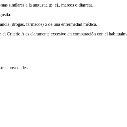
as similares a la angustia (p. ej., mareos o diarrea).
gustia.
ustancia (drogas, fármacos) o de una enfermedad médica.
n el Criterio A es claramente excesivo en comparación con el habitual
stras novedades.