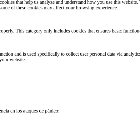
y cookies that help us analyze and understand how you use this website.
f some of these cookies may affect your browsing experience.
roperly. This category only includes cookies that ensures basic functiona
nction and is used specifically to collect user personal data via analyt
 your website.
encia en los ataques de pánico: