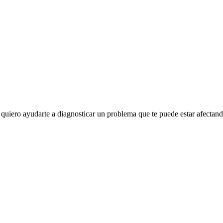
quiero ayudarte a diagnosticar un problema que te puede estar afectand