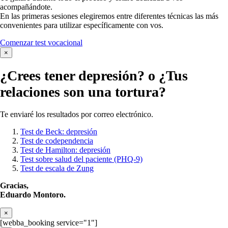
acompañándote.
En las primeras sesiones elegiremos entre diferentes técnicas las más
convenientes para utilizar específicamente con vos.
Comenzar test vocacional
×
¿Crees tener
depresión?
o ¿Tus
relaciones son una tortura?
Te enviaré los resultados por correo electrónico.
Test de Beck: depresión
Test de codependencia
Test de Hamilton: depresión
Test sobre salud del paciente (PHQ-9)
Test de escala de Zung
Gracias,
Eduardo Montoro.
×
[webba_booking service="1"]