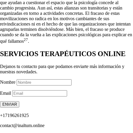
que ayudan a cuestionar el espacio que la psicología concede al
cambio progresista. Aun así, estas alianzas son transitorias y están
organizadas en torno a actividades concretas. El fracaso de estas
movilizaciones no radica en los motivos cambiantes de sus
reivindicaciones ni en el hecho de que las organizaciones que intentan
agruparlas terminen disolviéndose. Más bien, el fracaso se produce
cuando se da la vuelta a las explicaciones psicológicas para explicar en
27
qué fallamos
.
SERVICIOS TERAPÉUTICOS ONLINE
Dejanos tu contacto para que podamos enviarte más información y
nuestras novedades.
Nombre
Email
ENVIAR
+17196261925
contact@inaltum.online