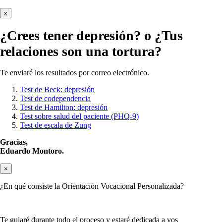
x
¿Crees tener
depresión?
o ¿Tus
relaciones son una tortura?
Te enviaré los resultados por correo electrónico.
Test de Beck: depresión
Test de codependencia
Test de Hamilton: depresión
Test sobre salud del paciente (PHQ-9)
Test de escala de Zung
Gracias,
Eduardo Montoro.
×
¿En qué consiste la Orientación Vocacional Personalizada?
Te guiaré durante todo el proceso y estaré dedicada a vos