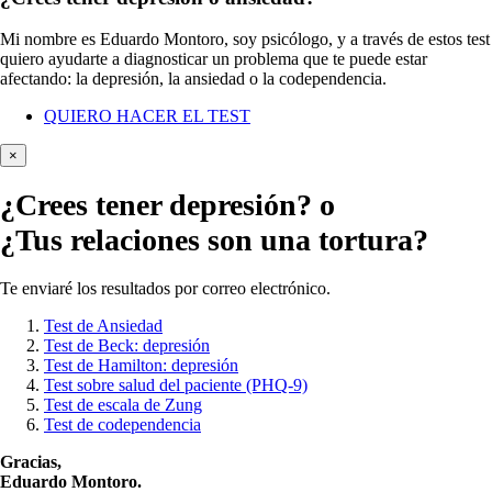
Mi nombre es Eduardo Montoro, soy psicólogo, y a través de estos test
quiero ayudarte a diagnosticar un problema que te puede estar
afectando: la depresión, la ansiedad o la codependencia.
QUIERO HACER EL TEST
×
¿Crees tener
depresión?
o
¿Tus relaciones son una tortura?
Te enviaré los resultados por correo electrónico.
Test de Ansiedad
Test de Beck: depresión
Test de Hamilton: depresión
Test sobre salud del paciente (PHQ-9)
Test de escala de Zung
Test de codependencia
Gracias,
Eduardo Montoro.