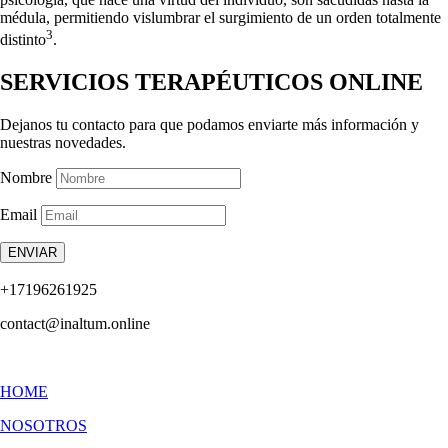
médula, permitiendo vislumbrar el surgimiento de un orden totalmente
3
distinto
.
SERVICIOS TERAPÉUTICOS ONLINE
Dejanos tu contacto para que podamos enviarte más información y
nuestras novedades.
Nombre
Email
ENVIAR
+17196261925
contact@inaltum.online
HOME
NOSOTROS