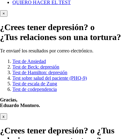
QUIERO HACER EL TEST
×
¿Crees tener
depresión?
o
¿Tus relaciones son una tortura?
Te enviaré los resultados por correo electrónico.
Test de Ansiedad
Test de Beck: depresión
Test de Hamilton: depresión
Test sobre salud del paciente (PHQ-9)
Test de escala de Zung
Test de codependencia
Gracias,
Eduardo Montoro.
x
¿Crees tener
depresión?
o ¿Tus