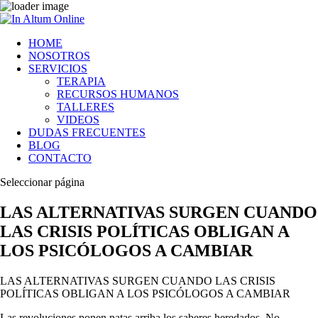
HOME
NOSOTROS
SERVICIOS
TERAPIA
RECURSOS HUMANOS
TALLERES
VIDEOS
DUDAS FRECUENTES
BLOG
CONTACTO
Seleccionar página
LAS ALTERNATIVAS SURGEN CUANDO
LAS CRISIS POLÍTICAS OBLIGAN A
LOS PSICÓLOGOS A CAMBIAR
LAS ALTERNATIVAS SURGEN CUANDO LAS CRISIS
POLÍTICAS OBLIGAN A LOS PSICÓLOGOS A CAMBIAR
Las revoluciones ponen patas arriba los saberes heredados. No