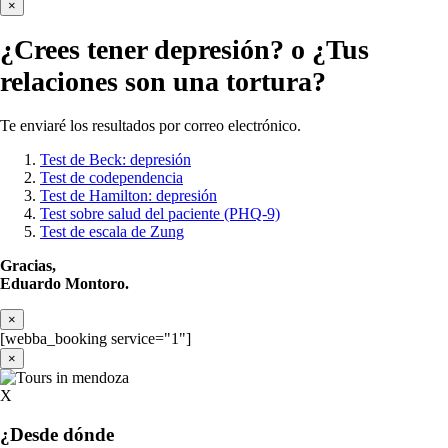
×
¿Crees tener
depresión?
o ¿Tus
relaciones son una tortura?
Te enviaré los resultados por correo electrónico.
Test de Beck: depresión
Test de codependencia
Test de Hamilton: depresión
Test sobre salud del paciente (PHQ-9)
Test de escala de Zung
Gracias,
Eduardo Montoro.
×
[webba_booking service="1"]
×
X
¿Desde dónde