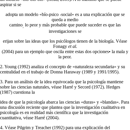
aspirar si se
adopta un modelo «bío-psico -social» es a una explicación que se
queda a medio
camino
lo peor y más probable que puede suceder es que las
;
investigaciones se
erijan sobre las ideas que los psicólogos tienen de la biología. Véase
Fonagy
et al.
(2004) para un ejemplo que oscila entre estas dos opciones• la mala y
la peor.
2. Young (1992) analiza el concepto de «naturaleza secundaria» y su
centralidad en el trabajo de Donna Haraway (1989 y 1991/1995).
3. Para un análisis de la idea equivocada que la psicología mantiene
sobre las ciencias naturales, véase Harré y Secord (1972). Hedges
(1987) cuestiona la
idea de que la psicología abarca las ciencias «duras» y «blandas». Para
una dis­cusión reciente que plantea que la investigación cualitativa en
psicología es en realidad más científica que la investigación
cuantitativa, véase Harré (2004).
4. Véase Pilgrim y Treacher (1992) para una explicación del