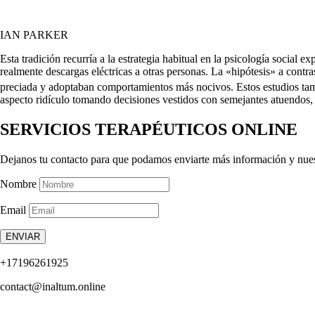
IAN PARKER
Esta tradición recurría a la estrategia habitual en la psicología social
realmente descargas eléctricas a otras personas. La «hipótesis» a cont
preciada y adoptaban comportamien­tos más nocivos. Estos estudios ta
aspecto ridículo tomando deci­siones vestidos con semejantes atuendos, 
SERVICIOS TERAPÉUTICOS ONLINE
Dejanos tu contacto para que podamos enviarte más información y nue
Nombre
Email
ENVIAR
+17196261925
contact@inaltum.online