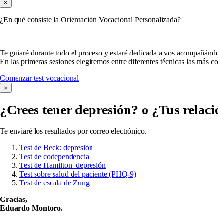
×
¿En qué consiste la Orientación Vocacional Personalizada?
Te guiaré durante todo el proceso y estaré dedicada a vos acompañándo
En las primeras sesiones elegiremos entre diferentes técnicas las más c
Comenzar test vocacional
×
¿Crees tener
depresión?
o ¿Tus relaci
Te enviaré los resultados por correo electrónico.
Test de Beck: depresión
Test de codependencia
Test de Hamilton: depresión
Test sobre salud del paciente (PHQ-9)
Test de escala de Zung
Gracias,
Eduardo Montoro.