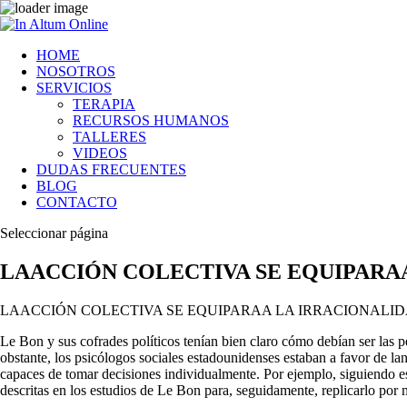
HOME
NOSOTROS
SERVICIOS
TERAPIA
RECURSOS HUMANOS
TALLERES
VIDEOS
DUDAS FRECUENTES
BLOG
CONTACTO
Seleccionar página
LAACCIÓN COLECTIVA SE EQUIPARAA
LAACCIÓN COLECTIVA SE EQUIPARAA LA IRRACIONALIDA
Le Bon y sus cofrades políticos tenían bien claro cómo debían ser las 
obstante, los psicólogos sociales estadounidenses estaban a favor de 
capaces de tomar decisiones indivi­dualmente. Por ejemplo, siguiendo es
descritas en los estudios de Le Bon para, seguidamente, replicarlo por 