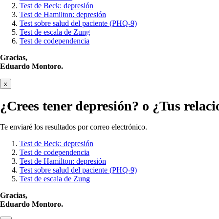
Test de Beck: depresión
Test de Hamilton: depresión
Test sobre salud del paciente (PHQ-9)
Test de escala de Zung
Test de codependencia
Gracias,
Eduardo Montoro.
x
¿Crees tener
depresión?
o ¿Tus relaci
Te enviaré los resultados por correo electrónico.
Test de Beck: depresión
Test de codependencia
Test de Hamilton: depresión
Test sobre salud del paciente (PHQ-9)
Test de escala de Zung
Gracias,
Eduardo Montoro.