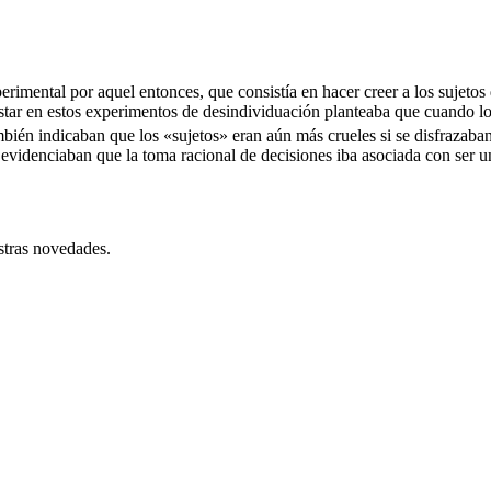
 experimental por aquel entonces, que consistía en hacer creer a los suje
rastar en estos experimentos de desindividuación planteaba que cuando 
mbién indicaban que los «sujetos» eran aún más crueles si se disfraza
evidenciaban que la toma racional de decisiones iba asociada con ser un
stras novedades.