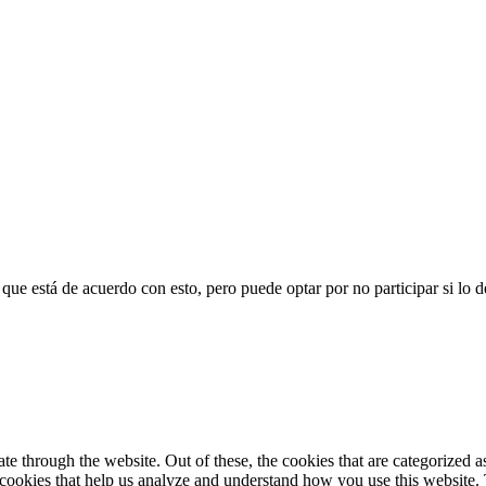
que está de acuerdo con esto, pero puede optar por no participar si lo d
 through the website. Out of these, the cookies that are categorized as
y cookies that help us analyze and understand how you use this website.