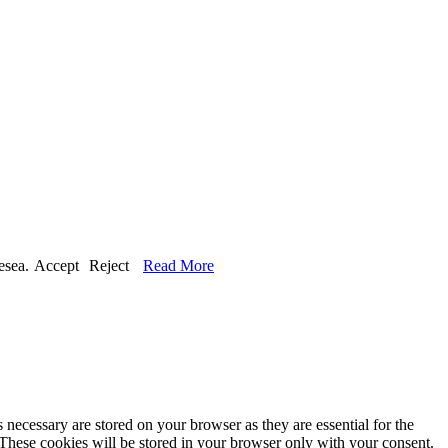
esea.
Accept
Reject
Read More
 necessary are stored on your browser as they are essential for the
 These cookies will be stored in your browser only with your consent.