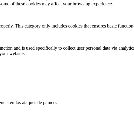
f some of these cookies may affect your browsing experience.
roperly. This category only includes cookies that ensures basic functiona
nction and is used specifically to collect user personal data via analyt
 your website.
encia en los ataques de pánico: