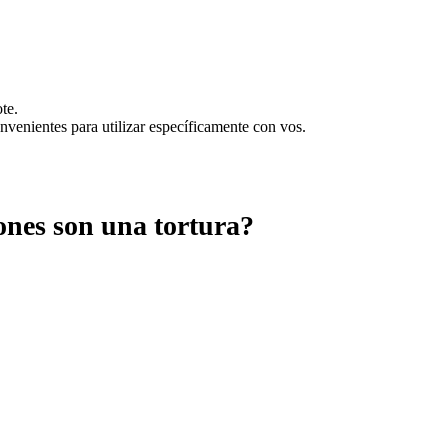
te.
onvenientes para utilizar específicamente con vos.
ones son una tortura?