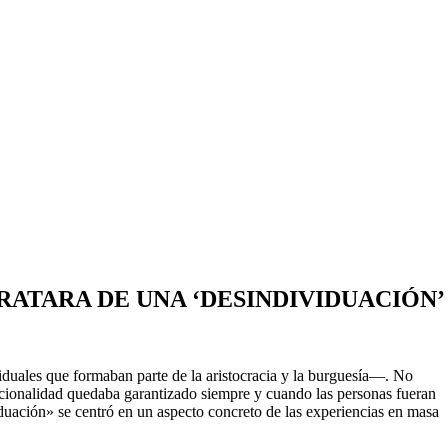
RATARA DE UNA ‘DESINDIVIDUACIÓN’
viduales que formaban parte de la aristocracia y la burguesía—. No
racionalidad quedaba garantizado siempre y cuando las personas fueran
iduación» se centró en un as­pecto concreto de las experiencias en masa