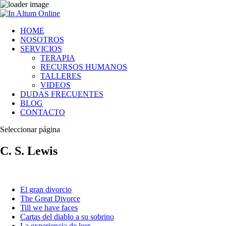
HOME
NOSOTROS
SERVICIOS
TERAPIA
RECURSOS HUMANOS
TALLERES
VIDEOS
DUDAS FRECUENTES
BLOG
CONTACTO
Seleccionar página
C. S. Lewis
El gran divorcio
The Great Divorce
Till we have faces
Cartas del diablo a su sobrino
La experiencia de leer