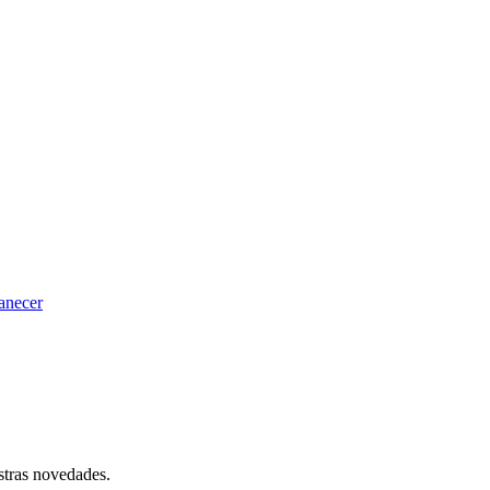
anecer
stras novedades.