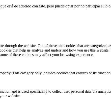
que está de acuerdo con esto, pero puede optar por no participar si lo d
 through the website. Out of these, the cookies that are categorized as
y cookies that help us analyze and understand how you use this website.
f some of these cookies may affect your browsing experience.
roperly. This category only includes cookies that ensures basic functiona
nction and is used specifically to collect user personal data via analyt
 your website.