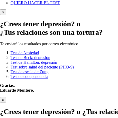
QUIERO HACER EL TEST
×
¿Crees tener
depresión?
o
¿Tus relaciones son una tortura?
Te enviaré los resultados por correo electrónico.
Test de Ansiedad
Test de Beck: depresión
Test de Hamilton: depresión
Test sobre salud del paciente (PHQ-9)
Test de escala de Zung
Test de codependencia
Gracias,
Eduardo Montoro.
x
¿Crees tener
depresión?
o ¿Tus relaci