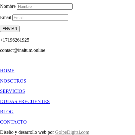
Nombre
Email
ENVIAR
+17196261925
contact@inaltum.online
HOME
NOSOTROS
SERVICIOS
DUDAS FRECUENTES
BLOG
CONTACTO
Diseño y desarrollo web por
GolpeDigital.com