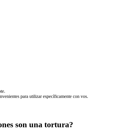
te.
onvenientes para utilizar específicamente con vos.
ones son una tortura?