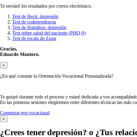
Te enviaré los resultados por correo electrónico.
Test de Beck: depresión
Test de codependencia
Test de Hamilton: depresión
Test sobre salud del paciente (PHQ-9)
Test de escala de Zung
Gracias,
Eduardo Montoro.
×
¿En qué consiste la Orientación Vocacional Personalizada?
Te guiaré durante todo el proceso y estaré dedicada a vos acompañándo
En las primeras sesiones elegiremos entre diferentes técnicas las más c
Comenzar test vocacional
×
¿Crees tener
depresión?
o ¿Tus relaci