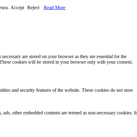
esea.
Accept
Reject
Read More
 necessary are stored on your browser as they are essential for the
 These cookies will be stored in your browser only with your consent.
lities and security features of the website. These cookies do not store
ics, ads, other embedded contents are termed as non-necessary cookies. It