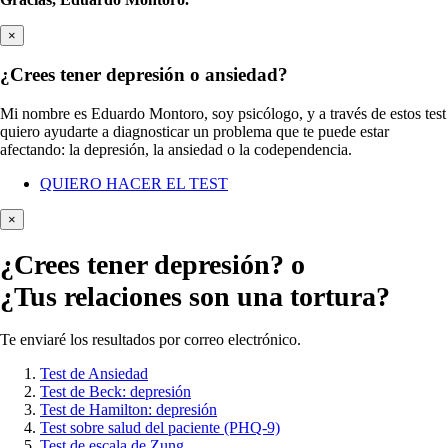
×
¿Crees tener depresión o ansiedad?
Mi nombre es Eduardo Montoro, soy psicólogo, y a través de estos test
quiero ayudarte a diagnosticar un problema que te puede estar
afectando: la depresión, la ansiedad o la codependencia.
QUIERO HACER EL TEST
×
¿Crees tener
depresión?
o
¿Tus relaciones son una tortura?
Te enviaré los resultados por correo electrónico.
Test de Ansiedad
Test de Beck: depresión
Test de Hamilton: depresión
Test sobre salud del paciente (PHQ-9)
Test de escala de Zung