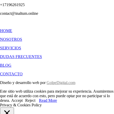
+17196261925
contact@inaltum.online
HOME
NOSOTROS
SERVICIOS
DUDAS FRECUENTES
BLOG
CONTACTO
Diseño y desarrollo web por
GolpeDigital.com
Este sitio web utiliza cookies para mejorar su experiencia. Asumiremos
que está de acuerdo con esto, pero puede optar por no participar si lo
desea.
Accept
Reject
Read More
Privacy & Cookies Policy