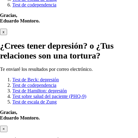
Test de codependencia
Gracias,
Eduardo Montoro.
x
¿Crees tener
depresión?
o ¿Tus
relaciones son una tortura?
Te enviaré los resultados por correo electrónico.
Test de Beck: depresión
Test de codependencia
Test de Hamilton: depresión
Test sobre salud del paciente (PHQ-9)
Test de escala de Zung
Gracias,
Eduardo Montoro.
×