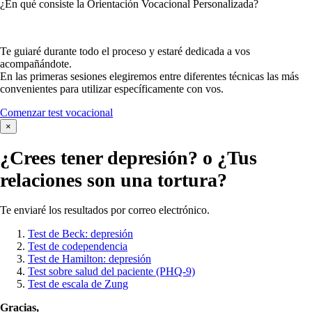
¿En qué consiste la Orientación Vocacional Personalizada?
Te guiaré durante todo el proceso y estaré dedicada a vos
acompañándote.
En las primeras sesiones elegiremos entre diferentes técnicas las más
convenientes para utilizar específicamente con vos.
Comenzar test vocacional
×
¿Crees tener
depresión?
o ¿Tus
relaciones son una tortura?
Te enviaré los resultados por correo electrónico.
Test de Beck: depresión
Test de codependencia
Test de Hamilton: depresión
Test sobre salud del paciente (PHQ-9)
Test de escala de Zung
Gracias,