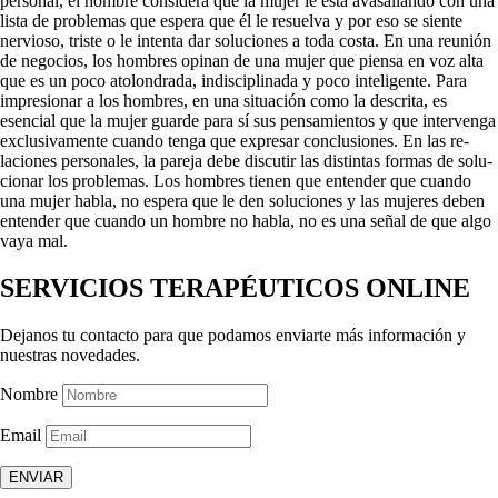
personal, el hombre considera que la mujer le está avasallando con una
lista de problemas que espera que él le resuelva y por eso se siente
nervioso, triste o le intenta dar soluciones a toda costa. En una reunión
de negocios, los hombres opinan de una mujer que piensa en voz alta
que es un poco atolondrada, indisciplinada y poco inteligente. Para
impresionar a los hombres, en una situación como la descrita, es
esencial que la mujer guarde para sí sus pensamientos y que interven­ga
exclusivamente cuando tenga que expresar conclusiones. En las re­
laciones personales, la pareja debe discutir las distintas formas de solu­
cionar los problemas. Los hombres tienen que entender que cuando
una mujer habla, no espera que le den soluciones y las mujeres deben
entender que cuando un hombre no habla, no es una señal de que algo
vaya mal.
SERVICIOS TERAPÉUTICOS ONLINE
Dejanos tu contacto para que podamos enviarte más información y
nuestras novedades.
Nombre
Email
ENVIAR