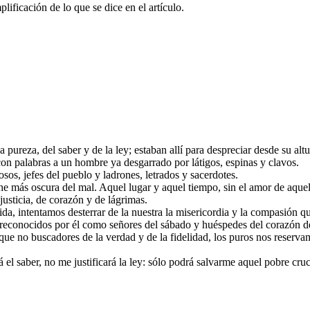
ificación de lo que se dice en el artículo.
a pureza, del saber y de la ley; estaban allí para despreciar desde su alt
con palabras a un hombre ya desgarrado por látigos, espinas y clavos.
sos, jefes del pueblo y ladrones, letrados y sacerdotes.
 más oscura del mal. Aquel lugar y aquel tiempo, sin el amor de aquel 
justicia, de corazón y de lágrimas.
ida, intentamos desterrar de la nuestra la misericordia y la compasión q
reconocidos por él como señores del sábado y huéspedes del corazón d
 no buscadores de la verdad y de la fidelidad, los puros nos reservamo
 el saber, no me justificará la ley: sólo podrá salvarme aquel pobre cru