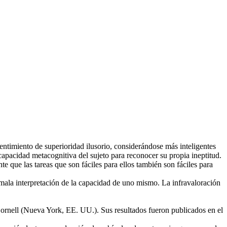
ntimiento de superioridad ilusorio, considerándose más inteligentes
capacidad metacognitiva del sujeto para reconocer su propia ineptitud.
e que las tareas que son fáciles para ellos también son fáciles para
ala interpretación de la capacidad de uno mismo. La infravaloración
ornell (Nueva York, EE. UU.). Sus resultados fueron publicados en el