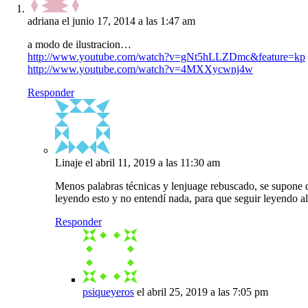
adriana
el junio 17, 2014 a las 1:47 am
a modo de ilustracion…
http://www.youtube.com/watch?v=gNt5hLLZDmc&feature=kp
http://www.youtube.com/watch?v=4MXXycwnj4w
Responder
Linaje
el abril 11, 2019 a las 11:30 am
Menos palabras técnicas y lenjuage rebuscado, se supone q
leyendo esto y no entendí nada, para que seguir leyend
Responder
psiqueyeros
el abril 25, 2019 a las 7:05 pm