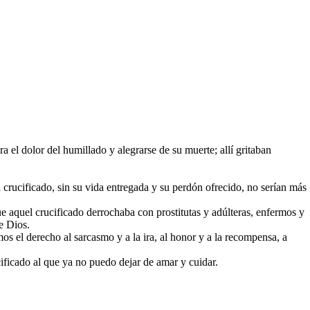
ura el dolor del humillado y alegrarse de su muerte; allí gritaban
crucificado, sin su vida entregada y su perdón ofrecido, no serían más
ue aquel crucificado derrochaba con prostitutas y adúlteras, enfermos y
e Dios.
s el derecho al sarcasmo y a la ira, al honor y a la recompensa, a
cificado al que ya no puedo dejar de amar y cuidar.