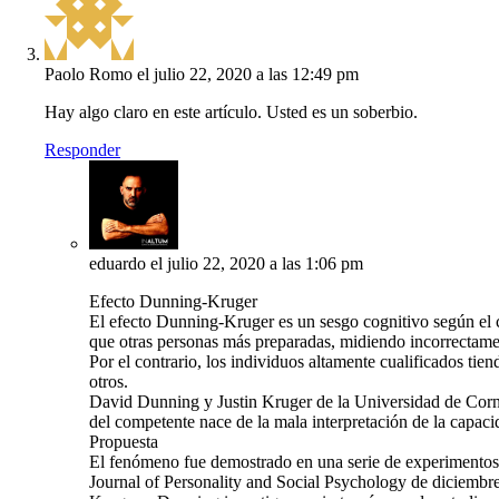
Paolo Romo
el julio 22, 2020 a las 12:49 pm
Hay algo claro en este artículo. Usted es un soberbio.
Responder
eduardo
el julio 22, 2020 a las 1:06 pm
Efecto Dunning-Kruger
El efecto Dunning-Kruger es un sesgo cognitivo según el c
que otras personas más preparadas, midiendo incorrectament
Por el contrario, los individuos altamente cualificados tie
otros.
David Dunning y Justin Kruger de la Universidad de Corne
del competente nace de la mala interpretación de la capac
Propuesta
El fenómeno fue demostrado en una serie de experimentos 
Journal of Personality and Social Psychology de diciembr