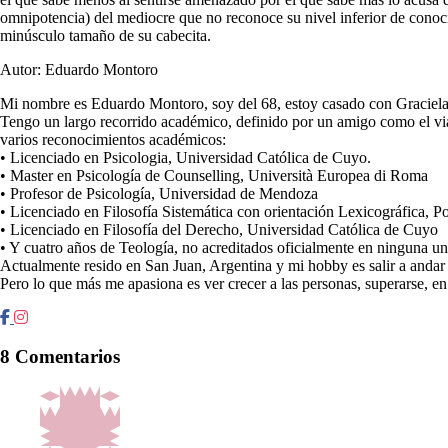
omnipotencia) del mediocre que no reconoce su nivel inferior de conoc
minúsculo tamaño de su cabecita.
Autor: Eduardo Montoro
Mi nombre es Eduardo Montoro, soy del 68, estoy casado con Graciela
Tengo un largo recorrido académico, definido por un amigo como el viaj
varios reconocimientos académicos:
• Licenciado en Psicologia, Universidad Católica de Cuyo.
• Master en Psicología de Counselling, Università Europea di Roma
• Profesor de Psicología, Universidad de Mendoza
• Licenciado en Filosofía Sistemática con orientación Lexicográfica, Po
• Licenciado en Filosofía del Derecho, Universidad Católica de Cuyo
• Y cuatro años de Teología, no acreditados oficialmente en ninguna un
Actualmente resido en San Juan, Argentina y mi hobby es salir a andar 
Pero lo que más me apasiona es ver crecer a las personas, superarse, en 
8 Comentarios