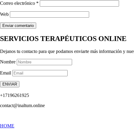
Correo electrónico
*
Web
SERVICIOS TERAPÉUTICOS ONLINE
Dejanos tu contacto para que podamos enviarte más información y nue
Nombre
Email
ENVIAR
+17196261925
contact@inaltum.online
HOME