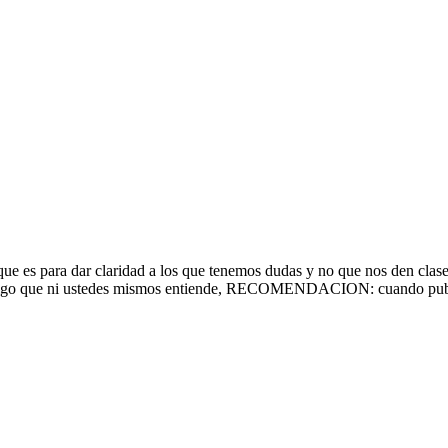
ue es para dar claridad a los que tenemos dudas y no que nos den clase
o algo que ni ustedes mismos entiende, RECOMENDACION: cuando publi