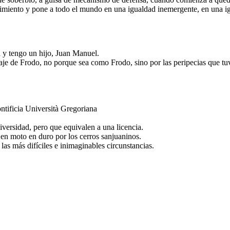
imiento y pone a todo el mundo en una igualdad inemergente, en una igu
 y tengo un hijo, Juan Manuel.
e de Frodo, no porque sea como Frodo, sino por las peripecias que tuve
ntificia Università Gregoriana
iversidad, pero que equivalen a una licencia.
en moto en duro por los cerros sanjuaninos.
las más difíciles e inimaginables circunstancias.