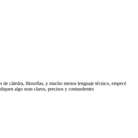
s de cátedra, filosofías, y mucho menos lenguaje técnico, empecé
quen algo sean claros, precisos y contundentes