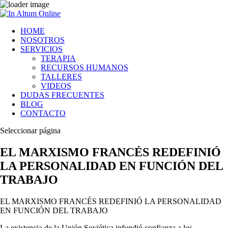
HOME
NOSOTROS
SERVICIOS
TERAPIA
RECURSOS HUMANOS
TALLERES
VIDEOS
DUDAS FRECUENTES
BLOG
CONTACTO
Seleccionar página
EL MARXISMO FRANCÉS REDEFINIÓ
LA PERSONALIDAD EN FUNCIÓN DEL
TRABAJO
EL MARXISMO FRANCÉS REDEFINIÓ LA PERSONALIDAD
EN FUNCIÓN DEL TRABAJO
La existencia de la Unión Soviética infundió confianza a los