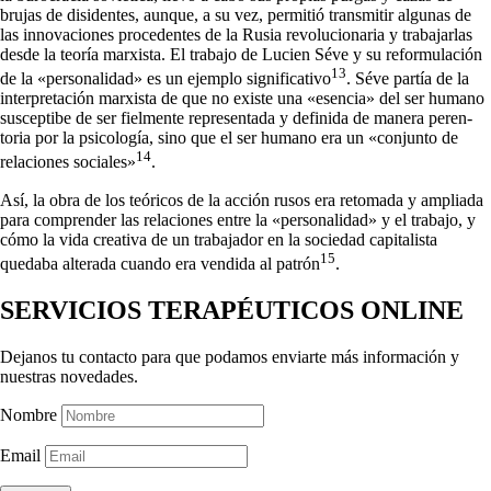
brujas de disidentes, aunque, a su vez, permitió transmitir algunas de
las innovaciones procedentes de la Rusia revolucionaria y trabajarlas
desde la teoría marxista. El trabajo de Lucien Séve y su reformulación
13
de la «personalidad» es un ejemplo significativo
. Séve partía de la
inter­pretación marxista de que no existe una «esencia» del ser humano
susceptibe de ser fielmente representada y definida de manera peren­
toria por la psicología, sino que el ser humano era un «conjunto de
14
relaciones sociales»
.
Así, la obra de los teóricos de la acción rusos era retomada y ampliada
para comprender las relaciones entre la «personalidad» y el trabajo, y
cómo la vida creativa de un trabajador en la sociedad capitalis­ta
15
quedaba alterada cuando era vendida al patrón
.
SERVICIOS TERAPÉUTICOS ONLINE
Dejanos tu contacto para que podamos enviarte más información y
nuestras novedades.
Nombre
Email