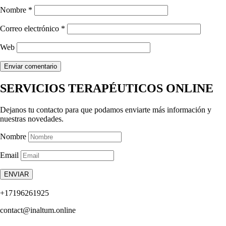
Nombre
*
Correo electrónico
*
Web
SERVICIOS TERAPÉUTICOS ONLINE
Dejanos tu contacto para que podamos enviarte más información y
nuestras novedades.
Nombre
Email
ENVIAR
+17196261925
contact@inaltum.online