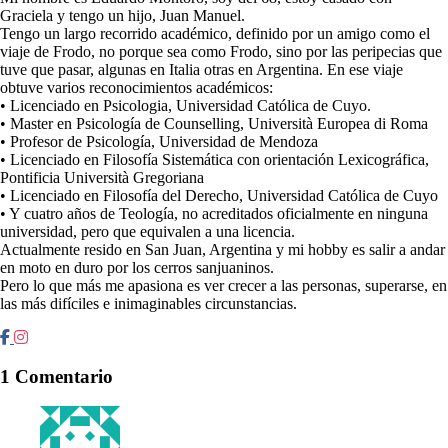
Graciela y tengo un hijo, Juan Manuel.
Tengo un largo recorrido académico, definido por un amigo como el
viaje de Frodo, no porque sea como Frodo, sino por las peripecias que
tuve que pasar, algunas en Italia otras en Argentina. En ese viaje
obtuve varios reconocimientos académicos:
• Licenciado en Psicologia, Universidad Católica de Cuyo.
• Master en Psicología de Counselling, Università Europea di Roma
• Profesor de Psicología, Universidad de Mendoza
• Licenciado en Filosofía Sistemática con orientación Lexicográfica,
Pontificia Università Gregoriana
• Licenciado en Filosofía del Derecho, Universidad Católica de Cuyo
• Y cuatro años de Teología, no acreditados oficialmente en ninguna
universidad, pero que equivalen a una licencia.
Actualmente resido en San Juan, Argentina y mi hobby es salir a andar
en moto en duro por los cerros sanjuaninos.
Pero lo que más me apasiona es ver crecer a las personas, superarse, en
las más difíciles e inimaginables circunstancias.
1 Comentario