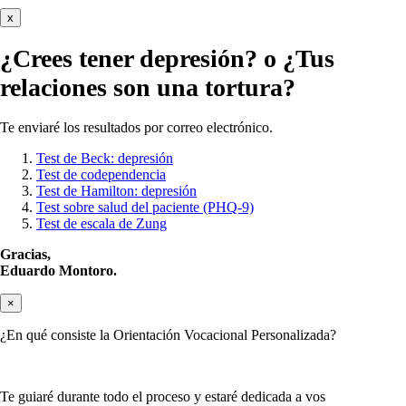
x
¿Crees tener
depresión?
o ¿Tus
relaciones son una tortura?
Te enviaré los resultados por correo electrónico.
Test de Beck: depresión
Test de codependencia
Test de Hamilton: depresión
Test sobre salud del paciente (PHQ-9)
Test de escala de Zung
Gracias,
Eduardo Montoro.
×
¿En qué consiste la Orientación Vocacional Personalizada?
Te guiaré durante todo el proceso y estaré dedicada a vos